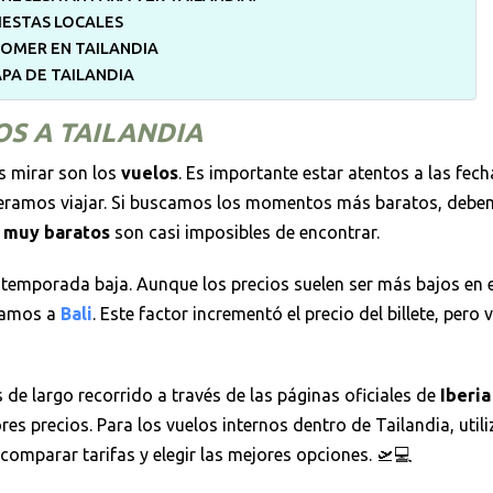
IESTAS LOCALES
OMER EN TAILANDIA
PA DE TAILANDIA
S A TAILANDIA
s mirar son los
vuelos
. Es importante estar atentos a las fech
eramos viajar. Si buscamos los momentos más baratos, debe
s muy baratos
son casi imposibles de encontrar.
la temporada baja. Aunque los precios suelen ser más bajos en 
lamos a
Bali
. Este factor incrementó el precio del billete, pero
 de largo recorrido a través de las páginas oficiales de
Iberia
s precios. Para los vuelos internos dentro de Tailandia, uti
comparar tarifas y elegir las mejores opciones. 🛫💻