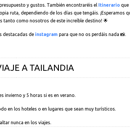
presupuesto y gustos. También encontraréis el
Itinerario
que
ropia ruta, dependiendo de los días que tengáis. ¡Esperamos q
is tanto como nosotros de este increíble destino! 🌟
ias destacadas de
instagram
para que no os perdáis nada 📸.
IAJE A TAILANDIA
s invierno y 5 horas si es en verano.
odo en los hoteles o en lugares que sean muy turísticos.
tar nunca en los viajes.