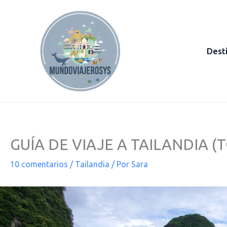
Ir
al
contenido
Dest
GUÍA DE VIAJE A TAILANDIA 
10 comentarios
/
Tailandia
/ Por
Sara