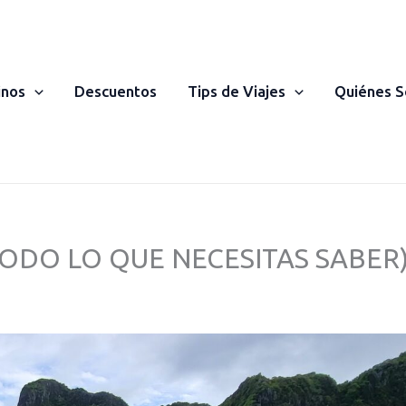
inos
Descuentos
Tips de Viajes
Quiénes 
(TODO LO QUE NECESITAS SABER