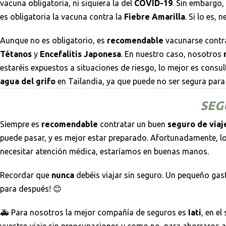
vacuna obligatoria, ni siquiera la del
COVID-19
. Sin embargo, 
es obligatoria la vacuna contra la
Fiebre Amarilla
. Si lo es, 
Aunque no es obligatorio, es
recomendable
vacunarse contr
Tétanos
y
Encefalitis Japonesa
. En nuestro caso, nosotros
estaréis expuestos a situaciones de riesgo, lo mejor es consul
agua del grifo
en Tailandia, ya que puede no ser segura para
SEG
Siempre es
recomendable
contratar un buen
seguro de viaj
puede pasar, y es mejor estar preparado. Afortunadamente, l
necesitar atención médica, estaríamos en buenas manos.
Recordar que
nunca
debéis viajar sin seguro. Un pequeño gas
para después! 😊
🚑 Para nosotros la mejor compañía de seguros es
Iati
, en e