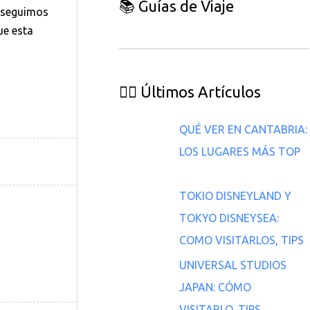
📚 Guías de Viaje
 seguimos
ue esta
👇🏽 Últimos Artículos
QUÉ VER EN CANTABRIA:
LOS LUGARES MÁS TOP
TOKIO DISNEYLAND Y
TOKYO DISNEYSEA:
COMO VISITARLOS, TIPS
UNIVERSAL STUDIOS
JAPAN: CÓMO
VISITARLO, TIPS