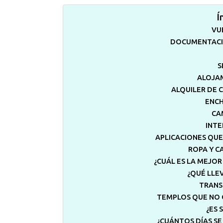
Í
VU
DOCUMENTACIÓ
S
ALOJAM
ALQUILER DE 
ENCH
CA
INTE
APLICACIONES QUE
ROPA Y C
¿CUÁL ES LA MEJOR
¿QUÉ LLE
TRANS
TEMPLOS QUE NO 
¿ES 
¿CUÁNTOS DÍAS SE