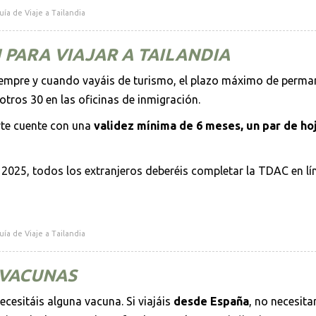
uía de Viaje a Tailandia
PARA VIAJAR A TAILANDIA
iempre y cuando vayáis de turismo, el plazo máximo de perma
otros 30 en las oficinas de inmigración.
rte cuente con una
validez mínima de 6 meses, un par de hoj
2025, todos los extranjeros deberéis completar la TDAC en lí
uía de Viaje a Tailandia
VACUNAS
ecesitáis alguna vacuna. Si viajáis
desde España
, no necesita