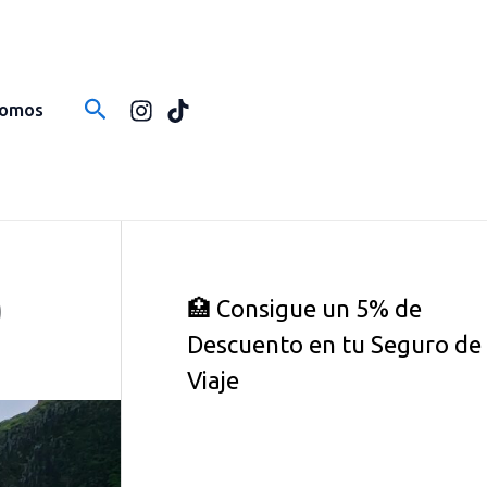
Buscar
Somos
)
🏥 Consigue un 5% de
Descuento en tu Seguro de
Viaje