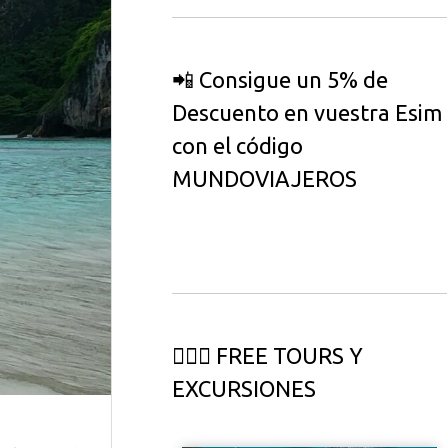
📲 Consigue un 5% de
Descuento en vuestra Esim
con el código
MUNDOVIAJEROS
🏄🏻‍♀️ FREE TOURS Y
EXCURSIONES