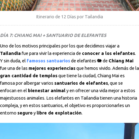
Itinerario de 12 Días por Tailandia
DÍA 7: CHIANG MAI + SANTUARIO DE ELEFANTES
Uno de los motivos principales por los que decidimos viajar a
Tailandia
fue para vivir la experiencia de
conocer a los elefantes
.
Y sin duda, el
famosos santuarios
de elefantes 🐘 de
Chiang Mai
fue una de las
mejores experiencias
que hemos vivido. Además de la
gran cantidad de templos
que tiene la ciudad, Chiang Mai es
famosa por albergar varios
santuarios de elefantes
, que se
enfocan en el
bienestar animal
y en ofrecer una vida mejor a estos
majestuosos animales. Los elefantes en Tailandia tienen una historia
compleja, y en estos santuarios, el objetivo es proporcionarles un
entorno
seguro
y
libre de explotación
.