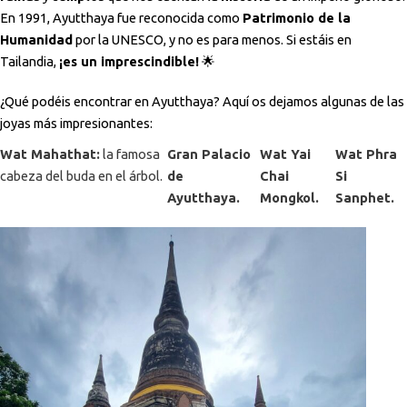
En 1991, Ayutthaya fue reconocida como
Patrimonio de la
Humanidad
por la UNESCO, y no es para menos. Si estáis en
Tailandia,
¡es un imprescindible!
🌟
¿Qué podéis encontrar en Ayutthaya? Aquí os dejamos algunas de las
joyas más impresionantes:
Wat Mahathat:
la famosa
Gran Palacio
Wat Yai
Wat Phra
cabeza del buda en el árbol.
de
Chai
Si
Ayutthaya.
Mongkol.
Sanphet.