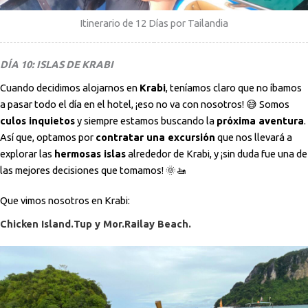
Itinerario de 12 Días por Tailandia
DÍA 10: ISLAS DE KRABI
Cuando decidimos alojarnos en
Krabi
, teníamos claro que no íbamos
a pasar todo el día en el hotel, ¡eso no va con nosotros! 😅 Somos
culos inquietos
y siempre estamos buscando la
próxima aventura
.
Así que, optamos por
contratar una excursión
que nos llevará a
explorar las
hermosas islas
alrededor de Krabi, y ¡sin duda fue una de
las mejores decisiones que tomamos! 🌞🚤
Que vimos nosotros en Krabi:
Chicken Island.
Tup y Mor.
Railay Beach.