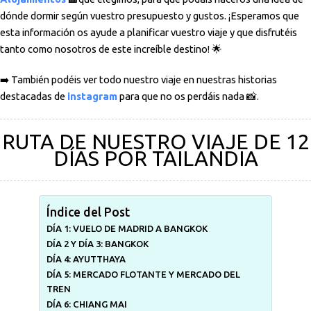
dónde dormir según vuestro presupuesto y gustos. ¡Esperamos que
esta información os ayude a planificar vuestro viaje y que disfrutéis
tanto como nosotros de este increíble destino! 🌟
➡️ También podéis ver todo nuestro viaje en nuestras historias
destacadas de
instagram
para que no os perdáis nada 📸.
RUTA DE NUESTRO VIAJE DE 12
DÍAS POR TAILANDIA
Índice del Post
DÍA 1: VUELO DE MADRID A BANGKOK
DÍA 2 Y DÍA 3: BANGKOK
DÍA 4: AYUTTHAYA
DÍA 5: MERCADO FLOTANTE Y MERCADO DEL
TREN
DÍA 6: CHIANG MAI