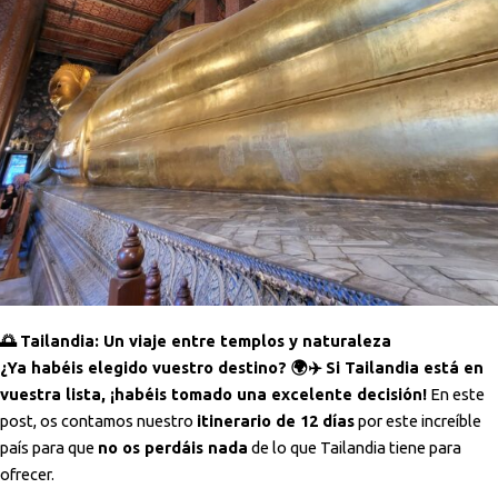
🌅
Tailandia: Un viaje entre templos y naturaleza
¿Ya habéis elegido vuestro destino? 🌍✈️ Si Tailandia está en
vuestra lista, ¡habéis tomado una excelente decisión!
En este
post, os contamos nuestro
itinerario de 12 días
por este increíble
país para que
no os perdáis nada
de lo que Tailandia tiene para
ofrecer.