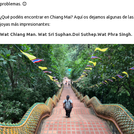
problemas. 😊
¿Qué podéis encontrar en Chiang Mai? Aquí os dejamos algunas de las
joyas más impresionantes:
Wat Chiang Man.
Wat Sri Suphan.
Doi Suthep.
Wat Phra Singh.