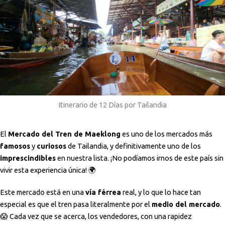
Itinerario de 12 Días por Tailandia
El
Mercado del Tren de Maeklong
es uno de los mercados más
famosos
y
curiosos
de Tailandia, y definitivamente uno de los
imprescindibles
en nuestra lista. ¡No podíamos irnos de este país sin
vivir esta experiencia única! 🌍
Este mercado está en una
vía férrea
real, y lo que lo hace tan
especial es que el tren pasa literalmente por el
medio del mercado
.
😱 Cada vez que se acerca, los vendedores, con una rapidez