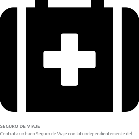
SEGURO DE VIAJE
Contrata un buen Seguro de Viaje con Iati independientemente del