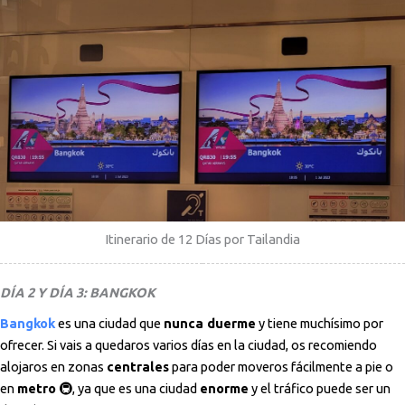
Itinerario de 12 Días por Tailandia
DÍA 2 Y DÍA 3: BANGKOK
Bangkok
es una ciudad que
nunca duerme
y tiene muchísimo por
ofrecer. Si vais a quedaros varios días en la ciudad, os recomiendo
alojaros en zonas
centrales
para poder moveros fácilmente a pie o
en
metro
🚇, ya que es una ciudad
enorme
y el tráfico puede ser un