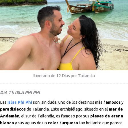
Itinerario de 12 Días por Tailandia
DíA 11: ISLA PHI PHI
Las
Islas Phi Phi
son, sin duda, uno de los destinos más
famosos
y
paradisíacos
de Tailandia. Este archipiélago, situado en el
mar de
Andamán
, al sur de Tailandia, es famoso por sus
playas de arena
blanca
y sus aguas de un
color turquesa
tan brillante que parece