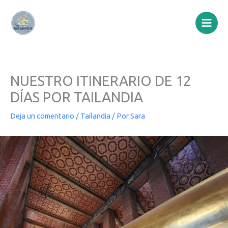
Ir
al
contenido
NUESTRO ITINERARIO DE 12
DÍAS POR TAILANDIA
Deja un comentario
/
Tailandia
/ Por
Sara