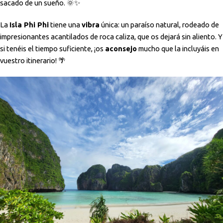
sacado de un sueño. 🌞✨
La
Isla Phi Phi
tiene una
vibra
única: un paraíso natural, rodeado de
impresionantes acantilados de roca caliza, que os dejará sin aliento. Y
si tenéis el tiempo suficiente, ¡os
aconsejo
mucho que la incluyáis en
vuestro itinerario! 🌴