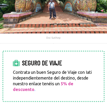
Doi Suthep
SEGURO DE VIAJE
Contrata un buen Seguro de Viaje con Iati
independientemente del destino, desde
nuestro enlace tenéis un
5% de
descuento
.