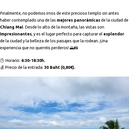
Finalmente, no podemos irnos de este precioso templo sin antes
haber contemplado una de las
mejores panorámicas
de la ciudad de
Chiang Mai
. Desde lo alto de la montaña, las vistas son
impresionantes
, y es el lugar perfecto para capturar el
esplendor
de la ciudad y la belleza de los paisajes que la rodean. ¡Una
experiencia que no querréis perderos! 🌄📸
🕒 Horario:
6:30-18:30h.
💰 Precio de la entrada:
30 Baht
(0,80€).