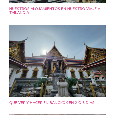
NUESTROS ALOJAMIENTOS EN NUESTRO VIAJE A
TAILANDIA
QUÉ VER Y HACER EN BANGKOK EN 2 O 3 DÍAS