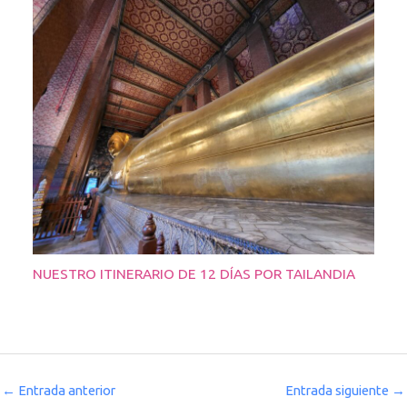
NUESTRO ITINERARIO DE 12 DÍAS POR TAILANDIA
←
Entrada anterior
Entrada siguiente
→