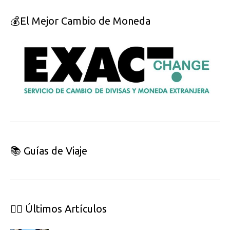
💰El Mejor Cambio de Moneda
📚 Guías de Viaje
👇🏽 Últimos Artículos