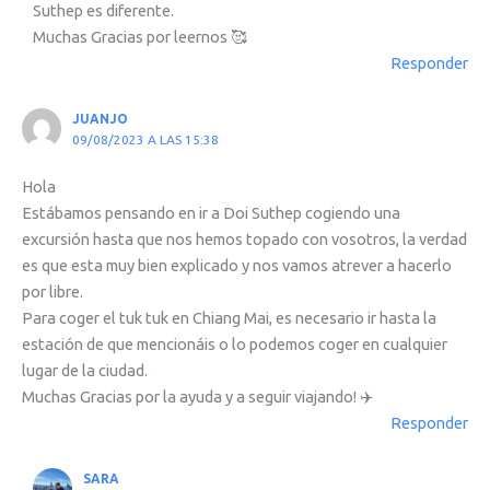
Suthep es diferente.
Muchas Gracias por leernos 🥰
Responder
JUANJO
09/08/2023 A LAS 15:38
Hola
Estábamos pensando en ir a Doi Suthep cogiendo una
excursión hasta que nos hemos topado con vosotros, la verdad
es que esta muy bien explicado y nos vamos atrever a hacerlo
por libre.
Para coger el tuk tuk en Chiang Mai, es necesario ir hasta la
estación de que mencionáis o lo podemos coger en cualquier
lugar de la ciudad.
Muchas Gracias por la ayuda y a seguir viajando! ✈️
Responder
SARA