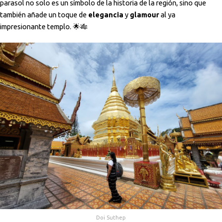
parasol no solo es un símbolo de la historia de la región, sino que
también añade un toque de
elegancia
y
glamour
al ya
impresionante templo. 🌟🎋
Doi Suthep