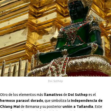
Doi Suthep
Otro de los elementos más
llamativos
de
Doi Suthep
es el
hermoso parasol dorado
, que simboliza la
independencia de
Chiang Mai
de Birmania y su posterior
unión a Tailandia
. Este