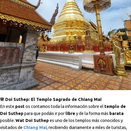
🌸
Doi Suthep: El Templo Sagrado de Chiang Mai
En este
post
os contamos toda la información sobre el
templo de
Doi Suthep
para que podáis ir por
libre
y de la forma más
barata
posible.
Wat Doi Suthep
es uno de los templos más conocidos y
visitados de
Chiang Mai
, recibiendo diariamente a miles de turistas,