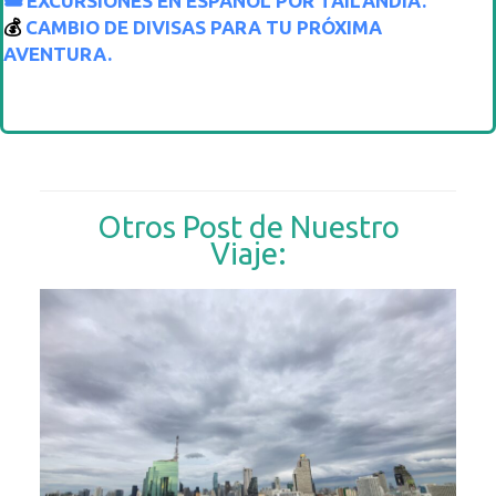
🎟 EXCURSIONES EN ESPAÑOL POR TAILANDIA.
💰
CAMBIO DE DIVISAS PARA TU PRÓXIMA
AVENTURA.
Otros Post de Nuestro
Viaje: