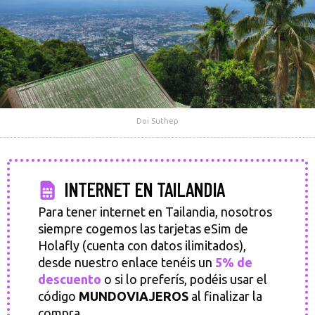
Doi Suthep
INTERNET EN TAILANDIA
Para tener internet en Tailandia, nosotros
siempre cogemos las tarjetas eSim de
Holafly (cuenta con datos ilimitados),
desde nuestro enlace tenéis un
5% de
descuento
o si lo preferís, podéis usar el
código
MUNDOVIAJEROS
al finalizar la
compra.