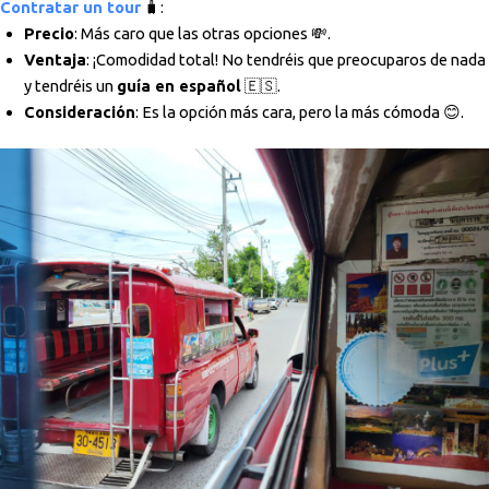
Contratar un tour
🧳:
Precio
: Más caro que las otras opciones 💸.
Ventaja
: ¡Comodidad total! No tendréis que preocuparos de nada
y tendréis un
guía en español
🇪🇸.
Consideración
: Es la opción más cara, pero la más cómoda 😊.