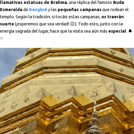
llamativas estatuas de Brahma
, una réplica del famoso
Buda
Esmeralda
de
Bangkok
y las
pequeñas campanas
que rodean el
templo. Según la tradición, si tocáis estas campanas,
os traerán
suerte
(¡esperemos que sea verdad! 😉). Todo esto, junto con la
energía sagrada del lugar, hace que la visita sea aún más
especial
. 🔔
✨