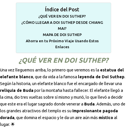
Índice del Post
¿QUÉ VER EN DOI SUTHEP?
¿CÓMO LLEGAR A DOI SUTHEP DESDE CHIANG
MAI?
MAPA DE DOI SUTHEP
Ahorra en tu Próximo Viaje Usando Estos
Enlaces
¿QUÉ VER EN DOI SUTHEP?
Una vez lleguemos arriba, lo primero que veremos es la
estatua del
elefante blanco
, que da vida a la famosa
leyenda de Doi Suthep
.
Según la historia, un elefante blanco fue el encargado de llevar una
reliquia de Buda
por la montaña hasta fallecer. El elefante llegó a
la cima, dio tres vueltas sobre sí mismo y murió, lo que llevó a decidir
que este era el lugar sagrado donde venerar a
Buda
. Además, uno de
los grandes atractivos del templo es su
impresionante pagoda
dorada
, que domina el espacio y le da un aire aún más
místico
al
lugar. 🌟