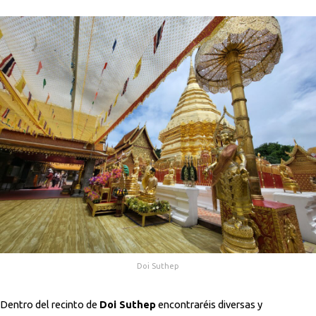
Doi Suthep
Dentro del recinto de
Doi Suthep
encontraréis diversas y