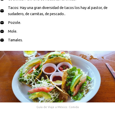
Tacos: Hay una gran diversidad de tacos los hay al pastor, de
sudadero, de carnitas, de pescado..
Pozole.
Mole.
Tamales.
Guía de Viaje a México: Comida