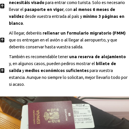
necesitáis visado
para entrar como turista. Solo es necesario
llevar el
pasaporte en vigor
, con
al menos 6 meses de
validez
desde vuestra entrada al país y
mínimo 3 páginas en
blanco
.
Al llegar, deberéis
rellenar un formulario migratorio (FMM)
que os entregan en el avión o al llegar al aeropuerto, y que
deberéis conservar hasta vuestra salida.
También es recomendable tener
una reserva de alojamiento
y, en algunos casos, pueden pediros mostrar el
billete de
salida
y
medios económicos suficientes
para vuestra
estancia. Aunque no siempre lo solicitan, mejor llevarlo todo por
si acaso.