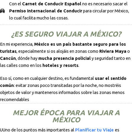
Con el
Carnet de Conducir Español
no es necesario sacar el
Permiso Internacional de Conducir
para circular por México,
lo cual facilita mucho las cosas.
¿ES SEGURO VIAJAR A MÉXICO?
En mi experiencia,
México es un país bastante seguro para los
turistas
, especialmente si os alojáis en zonas como
Riviera Maya
o
Cancún
, dónde hay
mucha presencia policial
y seguridad tanto en
las calles como en los
hoteles y resorts
.
Eso sí, como en cualquier destino, es fundamental
usar el sentido
común
: evitar zonas poco transitadas por la noche, no mostréis
objetos de valor y manteneros informados sobre las zonas menos
recomendables
MEJOR ÉPOCA PARA VIAJAR A
MÉXICO
UUno de los puntos más importantes al
Planificar tu Viaje
es