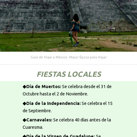
Guía de Viaje a México: Mejor Época para Viajar
FIESTAS LOCALES
◆Día de Muertos:
Se celebra desde el 31 de
Octubre hasta el 2 de Noviembre.
◆Día de la Independencia:
Se celebra el 15
de Septiembre.
◆Carnavales:
Se celebra 40 días antes de la
Cuaresma.
◆Día de la Virgen de Guadalupe:
Se