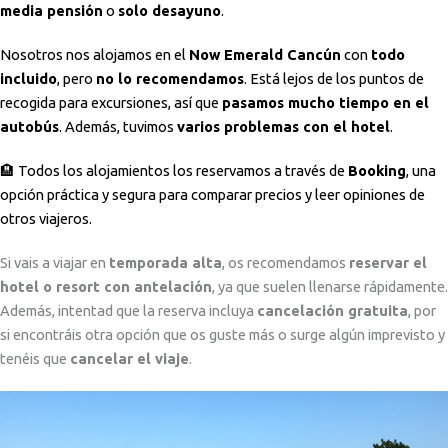
media pensión
o
solo desayuno
.
Nosotros nos alojamos en el
Now Emerald Cancún
con
todo
incluido
, pero
no lo recomendamos
. Está lejos de los puntos de
recogida para excursiones, así que
pasamos mucho tiempo en el
autobús
. Además, tuvimos
varios problemas con el hotel
.
🏨 Todos los alojamientos los reservamos a través de
Booking
, una
opción práctica y segura para comparar precios y leer opiniones de
otros viajeros.
Si vais a viajar en
temporada alta
, os recomendamos
reservar el
hotel o resort con antelación
, ya que suelen llenarse rápidamente.
Además, intentad que la reserva incluya
cancelación gratuita
, por
si encontráis otra opción que os guste más o surge algún imprevisto y
tenéis que
cancelar el viaje
.