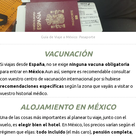
Guía de Viaje a México: Pasaporte
VACUNACIÓN
Si viajas desde
España
, no se exige
ninguna vacuna obligatoria
para entrar en
México
.Aun así, siempre es recomendable consultar
con vuestro centro de vacunación internacional por si hubiese
recomendaciones específicas
según la zona que vayáis a visitar o
vuestro historial médico.
ALOJAMIENTO EN MÉXICO
Una de las cosas más importantes al planear tu viaje, junto con el
vuelo, es
elegir bien el hotel
. En México, los precios varían según el
régimen que elijas:
todo incluido
(el más caro),
pensión completa
,