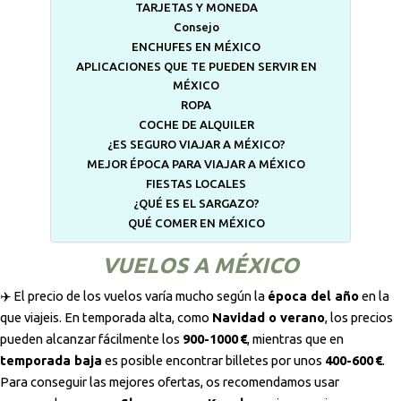
TARJETAS Y MONEDA
Consejo
ENCHUFES EN MÉXICO
APLICACIONES QUE TE PUEDEN SERVIR EN
MÉXICO
ROPA
COCHE DE ALQUILER
¿ES SEGURO VIAJAR A MÉXICO?
MEJOR ÉPOCA PARA VIAJAR A MÉXICO
FIESTAS LOCALES
¿QUÉ ES EL SARGAZO?
QUÉ COMER EN MÉXICO
VUELOS A MÉXICO
✈️ El precio de los vuelos varía mucho según la
época del año
en la
que viajeis. En temporada alta, como
Navidad o verano
, los precios
pueden alcanzar fácilmente los
900-1000 €
, mientras que en
temporada baja
es posible encontrar billetes por unos
400-600 €
.
Para conseguir las mejores ofertas, os recomendamos usar