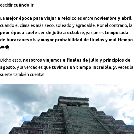
decidir
cuándo ir
.
La
mejor época para viajar a México
es entre
noviembre y abril
,
cuando el clima es más seco, soleado y agradable. Por el contrario, la
peor época suele ser de julio a octubre
, ya que es
temporada
de huracanes
y hay
mayor probabilidad de lluvias y mal tiempo
🌧️🌪️.
Dicho esto,
nosotros viajamos a finales de julio y principios de
agosto
, y la verdad es que
tuvimos un tiempo increíble
. ¡A veces la
suerte también cuenta!