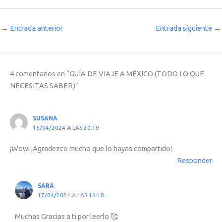
←
Entrada anterior
Entrada siguiente
→
4 comentarios en “GUÍA DE VIAJE A MÉXICO (TODO LO QUE
NECESITAS SABER)”
SUSANA
15/04/2024 A LAS 20:19
¡Wow! ¡Agradezco mucho que lo hayas compartido!
Responder
SARA
17/04/2024 A LAS 18:18
Muchas Gracias a ti por leerlo 🥰