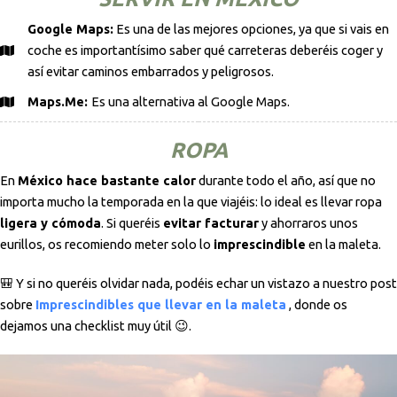
Google Maps:
Es una de las mejores opciones, ya que si vais en
coche es importantísimo saber qué carreteras deberéis coger y
así evitar caminos embarrados y peligrosos.
Maps.Me:
Es una alternativa al Google Maps.
ROPA
En
México hace bastante calor
durante todo el año, así que no
importa mucho la temporada en la que viajéis: lo ideal es llevar ropa
ligera y cómoda
. Si queréis
evitar facturar
y ahorraros unos
eurillos, os recomiendo meter solo lo
imprescindible
en la maleta.
🎒 Y si no queréis olvidar nada, podéis echar un vistazo a nuestro post
sobre
Imprescindibles que llevar en la maleta
, donde os
dejamos una checklist muy útil 😉.