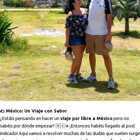
🌮 México: Un Viaje con Sabor
¿Estáis pensando en hacer un
viaje por libre a México
pero no
sabéis por dónde empezar? 🇲🇽✈️ ¡Entonces habéis llegado al post
indicado! Aquí vamos a resolver muchas de las dudas que suelen surgir