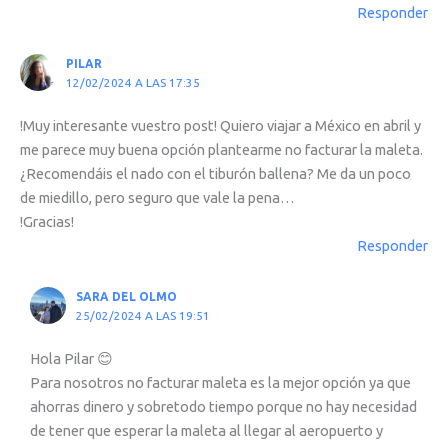
Responder
PILAR
12/02/2024 A LAS 17:35
!Muy interesante vuestro post! Quiero viajar a México en abril y
me parece muy buena opción plantearme no facturar la maleta.
¿Recomendáis el nado con el tiburón ballena? Me da un poco
de miedillo, pero seguro que vale la pena…
!Gracias!
Responder
SARA DEL OLMO
25/02/2024 A LAS 19:51
Hola Pilar 😊
Para nosotros no facturar maleta es la mejor opción ya que
ahorras dinero y sobretodo tiempo porque no hay necesidad
de tener que esperar la maleta al llegar al aeropuerto y