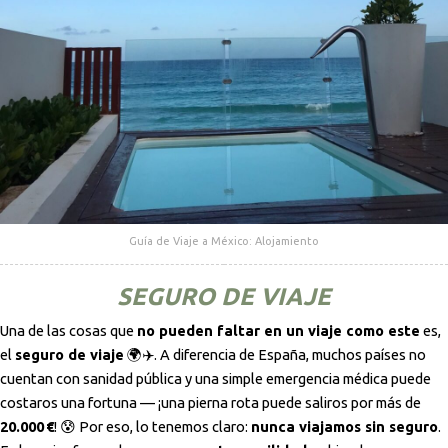
Guía de Viaje a México: Alojamiento
SEGURO DE VIAJE
Una de las cosas que
no pueden faltar en un viaje como este
es,
el
seguro de viaje
🌍✈️. A diferencia de España, muchos países no
cuentan con sanidad pública y una simple emergencia médica puede
costaros una fortuna — ¡una pierna rota puede saliros por más de
20.000 €
! 😰 Por eso, lo tenemos claro:
nunca viajamos sin seguro
.