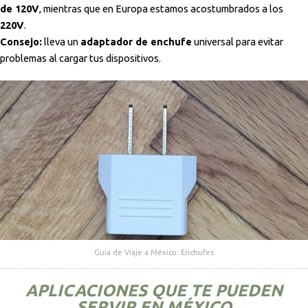
de 120V
, mientras que en Europa estamos acostumbrados a los
220V
.
Consejo:
lleva un
adaptador de enchufe
universal para evitar
problemas al cargar tus dispositivos.
Guía de Viaje a México: Enchufes
APLICACIONES QUE TE PUEDEN
SERVIR EN MÉXICO