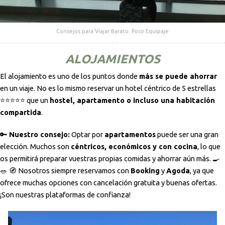
Consejos para Viajar Barato: Poco Equipaje
ALOJAMIENTOS
El alojamiento es uno de los puntos donde
más se puede ahorrar
en un viaje. No es lo mismo reservar un hotel céntrico de 5 estrellas
⭐⭐⭐⭐⭐ que un
hostel, apartamento o incluso una habitación
compartida
.
🔑
Nuestro consejo:
Optar por
apartamentos
puede ser una gran
elección. Muchos son
céntricos, económicos y con cocina
, lo que
os permitirá preparar vuestras propias comidas y ahorrar aún más. 🍳
🥗 🧭 Nosotros siempre reservamos con
Booking
y
Agoda
, ya que
ofrece muchas opciones con cancelación gratuita y buenas ofertas.
¡Son nuestras plataformas de confianza!