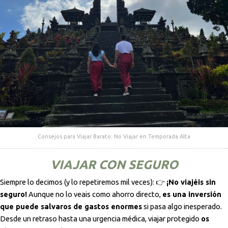
Consejos para Viajar Barato: No Viajar en Temporada Alta
VIAJAR CON SEGURO
Siempre lo decimos (y lo repetiremos mil veces): 👉
¡No viajéis sin
seguro!
Aunque no lo veais como ahorro directo,
es una inversión
que puede salvaros de gastos enormes
si pasa algo inesperado.
Desde un retraso hasta una urgencia médica, viajar protegido
os