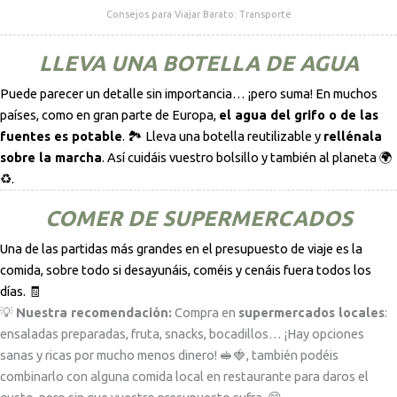
Consejos para Viajar Barato: Transporte
LLEVA UNA BOTELLA DE AGUA
Puede parecer un detalle sin importancia… ¡pero suma! En muchos
países, como en gran parte de Europa,
el agua del grifo o de las
fuentes es potable
. 🏞️ Lleva una botella reutilizable y
rellénala
sobre la marcha
. Así cuidáis vuestro bolsillo y también al planeta 🌍
♻️.
COMER DE SUPERMERCADOS
Una de las partidas más grandes en el presupuesto de viaje es la
comida, sobre todo si desayunáis, coméis y cenáis fuera todos los
días. 🧾
💡
Nuestra recomendación:
Compra en
supermercados locales
:
ensaladas preparadas, fruta, snacks, bocadillos… ¡Hay opciones
sanas y ricas por mucho menos dinero! 🥪🍓, también podéis
combinarlo con alguna comida local en restaurante para daros el