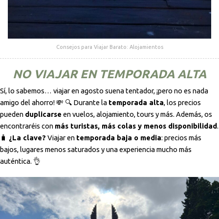
Consejos para Viajar Barato: Alojamientos
NO VIAJAR EN TEMPORADA ALTA
Sí, lo sabemos… viajar en agosto suena tentador, ¡pero no es nada
amigo del ahorro! 💸 🔍 Durante la
temporada alta
, los precios
pueden
duplicarse
en vuelos, alojamiento, tours y más. Además, os
encontraréis con
más turistas, más colas y menos disponibilidad
.
🧳
¿La clave?
Viajar en
temporada baja o media
: precios más
bajos, lugares menos saturados y una experiencia mucho más
auténtica. 👌