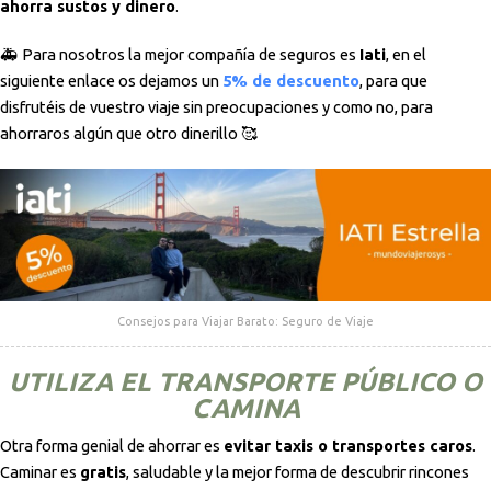
ahorra sustos y dinero
.
🚑 Para nosotros la mejor compañía de seguros es
Iati
, en el
siguiente enlace os dejamos un
5% de descuento
, para que
disfrutéis de vuestro viaje sin preocupaciones y como no, para
ahorraros algún que otro dinerillo 🥰
Consejos para Viajar Barato: Seguro de Viaje
UTILIZA EL TRANSPORTE PÚBLICO O
CAMINA
Otra forma genial de ahorrar es
evitar taxis o transportes caros
.
Caminar es
gratis
, saludable y la mejor forma de descubrir rincones