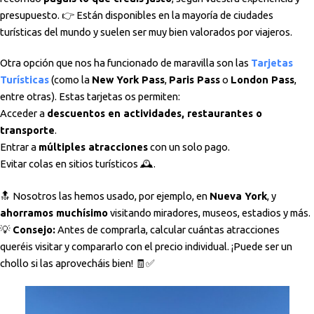
presupuesto. 👉 Están disponibles en la mayoría de ciudades
turísticas del mundo y suelen ser muy bien valorados por viajeros.
Otra opción que nos ha funcionado de maravilla son las
Tarjetas
Turísticas
(como la
New York Pass
,
Paris Pass
o
London Pass
,
entre otras). Estas tarjetas os permiten:
Acceder a
descuentos en actividades, restaurantes o
transporte
.
Entrar a
múltiples atracciones
con un solo pago.
Evitar colas en sitios turísticos 🕰️.
🔝 Nosotros las hemos usado, por ejemplo, en
Nueva York
, y
ahorramos muchísimo
visitando miradores, museos, estadios y más.
💡
Consejo:
Antes de comprarla, calcular cuántas atracciones
queréis visitar y compararlo con el precio individual. ¡Puede ser un
chollo si las aprovecháis bien! 🧾✅