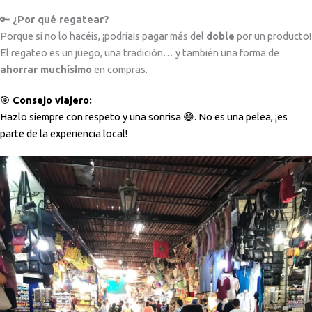
🔑
¿Por qué regatear?
Porque si no lo hacéis, ¡podríais pagar más del
doble
por un producto!
El regateo es un juego, una tradición… y también una forma de
ahorrar muchísimo
en compras.
🎯
Consejo viajero:
Hazlo siempre con respeto y una sonrisa 😄. No es una pelea, ¡es
parte de la experiencia local!