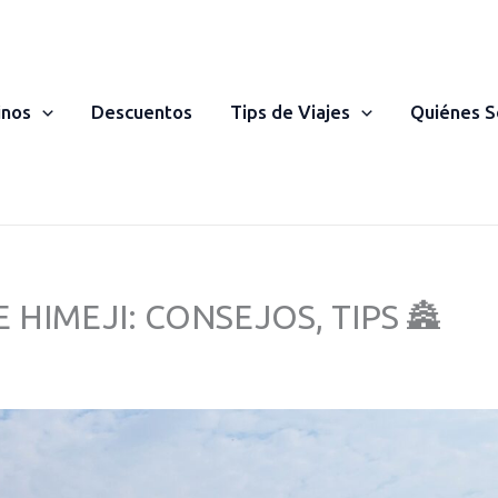
inos
Descuentos
Tips de Viajes
Quiénes 
 HIMEJI: CONSEJOS, TIPS 🏯