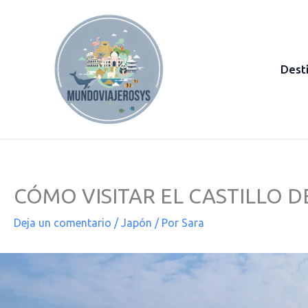
Ir
al
contenido
Dest
CÓMO VISITAR EL CASTILLO DE
Deja un comentario
/
Japón
/ Por
Sara