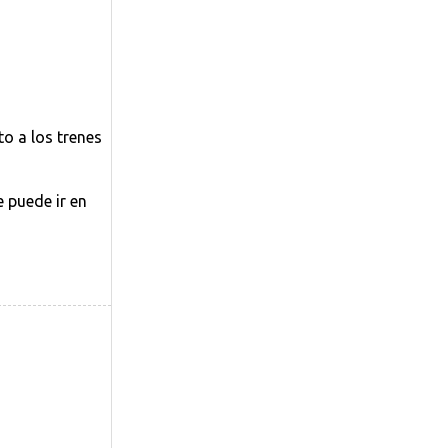
o a los trenes
e puede ir en