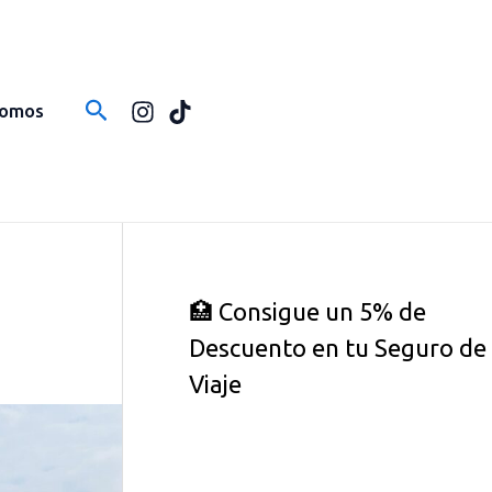
Buscar
Somos
🏥 Consigue un 5% de
Descuento en tu Seguro de
Viaje