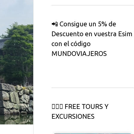
📲 Consigue un 5% de
Descuento en vuestra Esim
con el código
MUNDOVIAJEROS
🏄🏻‍♀️ FREE TOURS Y
EXCURSIONES